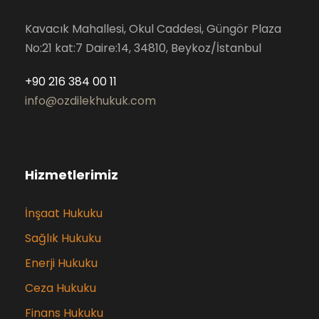
Kavacık Mahallesi, Okul Caddesi, Güngör Plaza
No:21 kat:7 Daire:14, 34810, Beykoz/İstanbul
+90 216 384 00 11
info@ozdilekhukuk.com
Hizmetlerimiz
İnşaat Hukuku
Sağlık Hukuku
Enerji Hukuku
Ceza Hukuku
Finans Hukuku