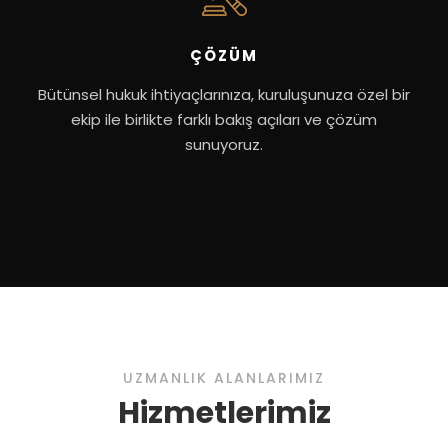
ÇÖZÜM
Bütünsel hukuk ihtiyaçlarınıza, kuruluşunuza özel bir
ekip ile birlikte farklı bakış açıları ve çözüm
sunuyoruz.
UZMANLIK ALANLARIMIZ
Hizmetlerimiz