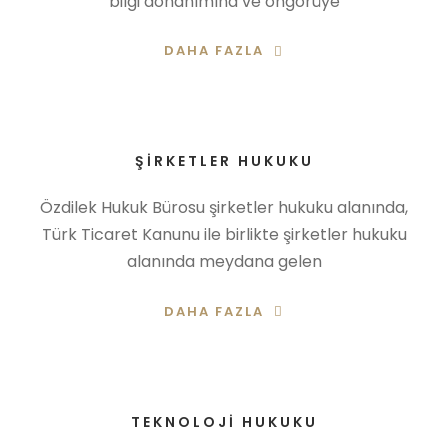
bilgi donanımına ve öngörüye
DAHA FAZLA
ŞIRKETLER HUKUKU
Özdilek Hukuk Bürosu şirketler hukuku alanında,
Türk Ticaret Kanunu ile birlikte şirketler hukuku
alanında meydana gelen
DAHA FAZLA
TEKNOLOJI HUKUKU