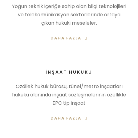
Yoğun teknik içeriğe sahip olan bilgi teknolojileri
ve telekomünikasyon sektörlerinde ortaya
çıkan hukuki meseleler,
DAHA FAZLA
İNŞAAT HUKUKU
Özdilek hukuk bürosu, tünel/metro inşaatları
hukuku alanında inşaat sözleşmelerinin özellikle
EPC tip inşaat
DAHA FAZLA