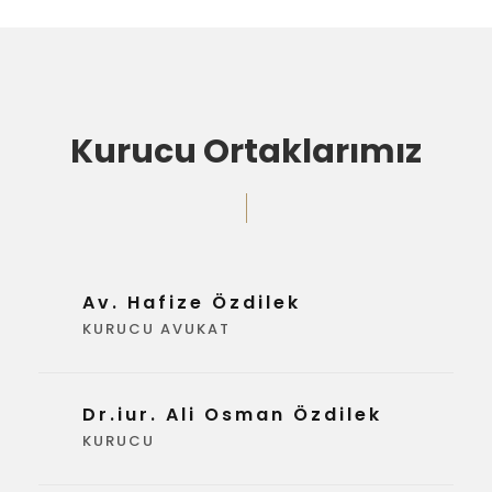
Kurucu Ortaklarımız
Av. Hafize Özdilek
KURUCU AVUKAT
Dr.iur. Ali Osman Özdilek
KURUCU