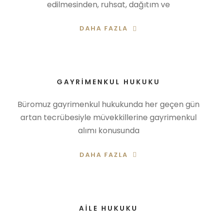
edilmesinden, ruhsat, dağıtım ve
DAHA FAZLA
GAYRIMENKUL HUKUKU
Büromuz gayrimenkul hukukunda her geçen gün
artan tecrübesiyle müvekkillerine gayrimenkul
alımı konusunda
DAHA FAZLA
AILE HUKUKU